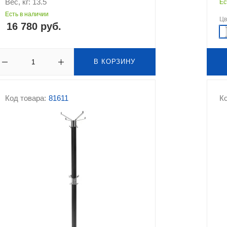
Вес, кг: 13.5
Ес
Есть в наличии
Ц
16 780 руб.
В КОРЗИНУ
Код товара:
81611
Ко