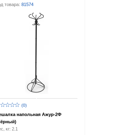
д товара:
81574
(0)
ешалка напольная Ажур-2Ф
Чёрный)
с, кг: 2.1