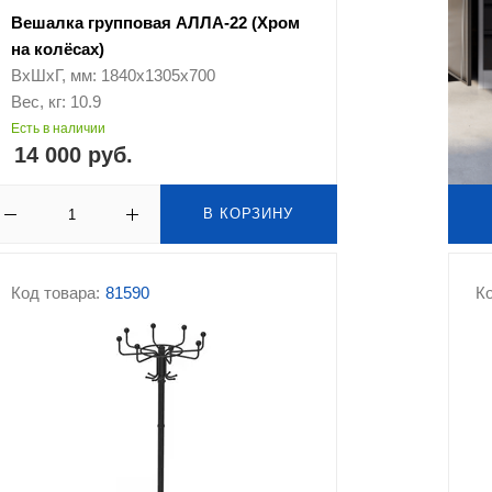
Вешалка групповая АЛЛА-22 (Хром
на колёсах)
ВхШхГ, мм: 1840х1305х700
Вес, кг: 10.9
Есть в наличии
14 000 руб.
В КОРЗИНУ
Код товара:
81590
Ко