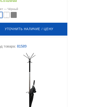
ть в наличии
вет —
Чёрный
УТОЧНИТЬ НАЛИЧИЕ / ЦЕНУ
д товара:
81589