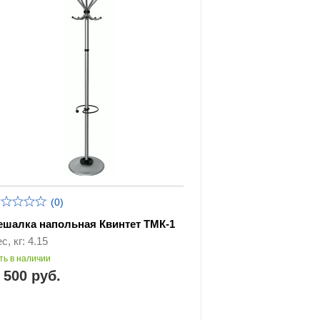
(0)
ешалка напольная Квинтет ТМК-1
с, кг: 4.15
ть в наличии
 500 руб.