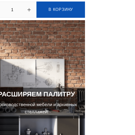
В КОРЗИНУ
РАСШИРЯЕМ ПАЛИТРУ
роизводственной мебели и архивных
стеллажей!