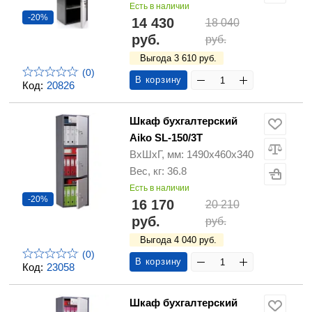
Есть в наличии
-20%
14 430
18 040
руб.
руб.
Выгода 3 610 руб.
(0)
В корзину
Код:
20826
Шкаф бухгалтерский
Aiko SL-150/3T
ВхШхГ, мм: 1490х460х340
Вес, кг: 36.8
Есть в наличии
-20%
16 170
20 210
руб.
руб.
Выгода 4 040 руб.
(0)
В корзину
Код:
23058
Шкаф бухгалтерский