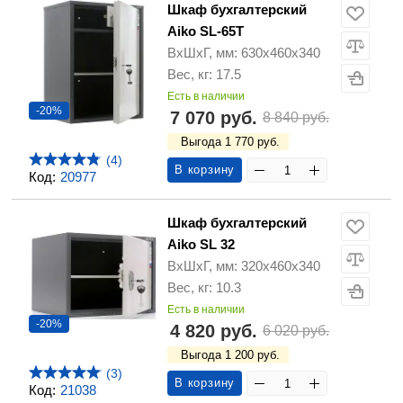
Шкаф бухгалтерский
Aiko SL-65T
ВхШхГ, мм: 630х460х340
Вес, кг: 17.5
Есть в наличии
-20%
7 070 руб.
8 840 руб.
Выгода 1 770 руб.
(4)
В корзину
Код:
20977
Шкаф бухгалтерский
Aiko SL 32
ВхШхГ, мм: 320х460х340
Вес, кг: 10.3
Есть в наличии
-20%
4 820 руб.
6 020 руб.
Выгода 1 200 руб.
(3)
В корзину
Код:
21038