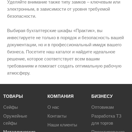
Уделяйте внимание также типу замков – ключевым или
электронным, в зависимости от уровня требуемой
безопасности.
Выбирая бухгалтерские шкафы «Практик», вы
инвестируете не только в порядок и безопасность вашей
документации, но и в профессиональный имидж вашего
бизнеса. Посетите наш каталог и найдите идеальное
решение, которое соответствует всем вашим
требованиям и помогает создать оптимальную рабочую
атмосферу.
ТОВАРЫ
КОМПАНИЯ
БИЗНЕСУ
Сейфы
О нас
Оптовикам
Оружейные
Контакты
Разработка ТЗ
сейфы
для торгов
Наши клиенты
Металлические
Проектирование