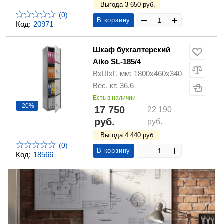
Выгода 3 650 руб.
(0)
В корзину
Код:
20971
Шкаф бухгалтерский
Aiko SL-185/4
ВхШхГ, мм: 1800х460х340
Вес, кг: 36.6
Есть в наличии
-20%
17 750
22 190
руб.
руб.
Выгода 4 440 руб.
(0)
В корзину
Код:
18566