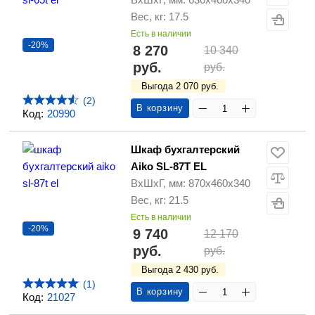
Вес, кг: 17.5
Есть в наличии
-20%
8 270
10 340
руб.
руб.
Выгода 2 070 руб.
(2)
В корзину
Код:
20990
Шкаф бухгалтерский
Aiko SL-87T EL
ВхШхГ, мм: 870х460х340
Вес, кг: 21.5
Есть в наличии
-20%
9 740
12 170
руб.
руб.
Выгода 2 430 руб.
(1)
В корзину
Код:
21027