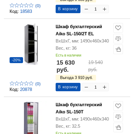
(0)
В корзину
Код:
18583
Шкаф бухгалтерский
Aiko SL-150/2T EL
ВхШхГ, мм: 1490х460х340
Вес, кг: 36
Есть в наличии
-20%
15 630
19 540
руб.
руб.
Выгода 3 910 руб.
(0)
В корзину
Код:
20878
Шкаф бухгалтерский
Aiko SL-150Т
ВхШхГ, мм: 1490х460х340
Вес, кг: 32.5
Есть в наличии