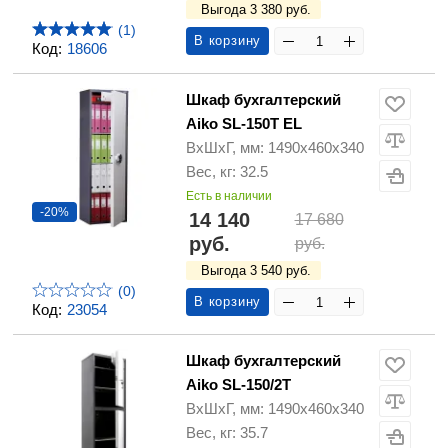
Выгода 3 380 руб.
(1)
В корзину
Код:
18606
Шкаф бухгалтерский
Aiko SL-150T EL
ВхШхГ, мм: 1490х460х340
Вес, кг: 32.5
Есть в наличии
-20%
14 140
17 680
руб.
руб.
Выгода 3 540 руб.
(0)
В корзину
Код:
23054
Шкаф бухгалтерский
Aiko SL-150/2T
ВхШхГ, мм: 1490х460х340
Вес, кг: 35.7