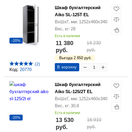
Шкаф бухгалтерский
Aiko SL-125T EL
ВхШхГ, мм: 1252х460х340
Вес, кг: 28
Есть в наличии
-20%
11 380
14 230
руб.
руб.
Выгода 2 850 руб.
(2)
В корзину
Код:
20770
Шкаф бухгалтерский
Aiko SL-125/2T EL
ВхШхГ, мм: 1252х460х340
Вес, кг: 30.8
Есть в наличии
-20%
13 530
16 910
руб.
руб.