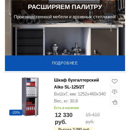
РАСШИРЯЕМ ПАЛИТРУ
Производственной мебели и архивных стеллажей!
ПОДРОБНЕЕ
Шкаф бухгалтерский
Aiko SL-125/2T
ВхШхГ, мм: 1252х460х340
Вес, кг: 30.8
Есть в наличии
-20%
12 330
15 410
руб.
руб.
Выгода 3 080 руб.