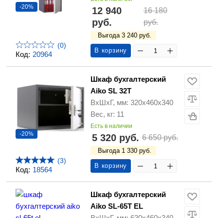
-20%
12 940
16 180
руб.
руб.
Выгода 3 240 руб.
(0)
В корзину
Код:
20964
Шкаф бухгалтерский
Aiko SL 32T
ВхШхГ, мм: 320х460х340
Вес, кг: 11
Есть в наличии
-20%
5 320 руб.
6 650 руб.
Выгода 1 330 руб.
(3)
В корзину
Код:
18564
Шкаф бухгалтерский
Aiko SL-65T EL
ВхШхГ, мм: 630х460х340