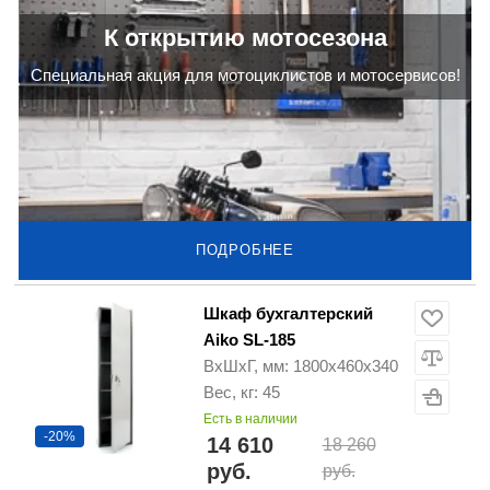
К открытию мотосезона
Cпециальная акция для мотоциклистов и мотосервисов!
ПОДРОБНЕЕ
Шкаф бухгалтерский
Aiko SL-185
ВхШхГ, мм: 1800х460х340
Вес, кг: 45
Есть в наличии
-20%
14 610
18 260
руб.
руб.