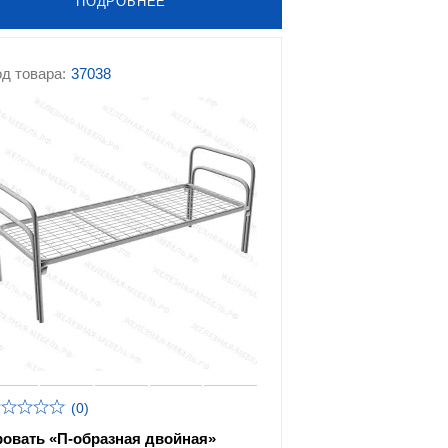
ПОДРОБНЕЕ
д товара:
37038
(0)
ровать «П-образная двойная»