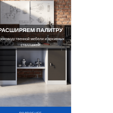
РАСШИРЯЕМ ПАЛИТРУ
роизводственной мебели и архивных
стеллажей!