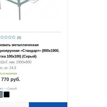
(0)
ровать металлическая
дноярусная «Стандарт» (800х1900,
етка 100х100) (Серый)
хШхГ, мм: 1900х800
с, кг: 14.3
ть в наличии
 770 руб.
вет —
Серый