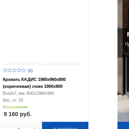
П
(0)
Кровать КАДИС 1980х960х800
(коричневая) ложе 1900х900
ВхШхГ, мм: 800х1980х960
Вес, кг: 20
Есть в наличии
9 160 руб.