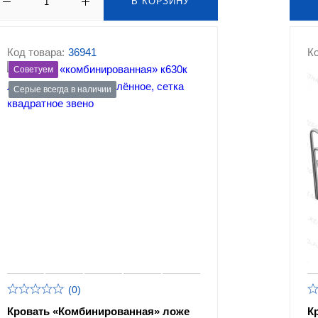
В КОРЗИНУ
Код товара:
36941
Ко
Советуем
Серые всегда в наличии
(0)
Кровать «Комбинированная» ложе
К