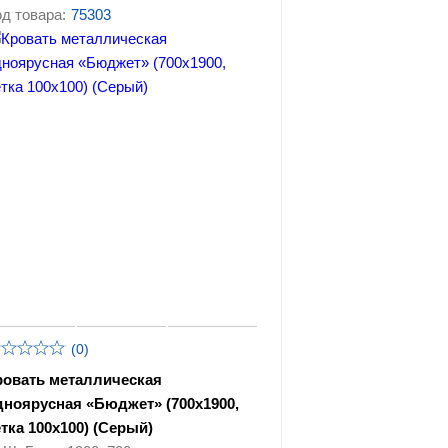
д товара:
75303
(0)
ровать металлическая
дноярусная «Бюджет» (700х1900,
етка 100х100) (Серый)