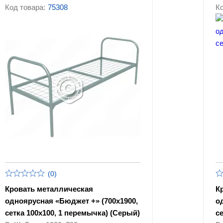
Код товара:
75308
Ко
(0)
Кровать металлическая
К
одноярусная «Бюджет +» (700х1900,
о
сетка 100х100, 1 перемычка) (Серый)
с