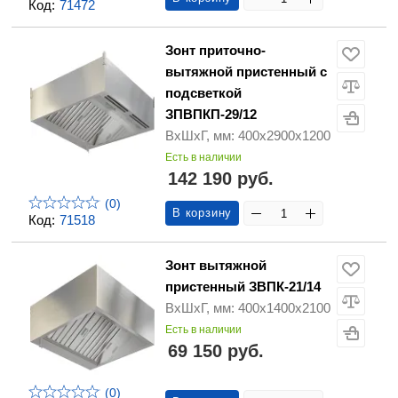
Код:
71472
Зонт приточно-
вытяжной пристенный с
подсветкой
ЗПВПКП-29/12
ВхШхГ, мм: 400х2900х1200
Есть в наличии
142 190 руб.
(0)
В корзину
Код:
71518
Зонт вытяжной
пристенный ЗВПК-21/14
ВхШхГ, мм: 400х1400х2100
Есть в наличии
69 150 руб.
(0)