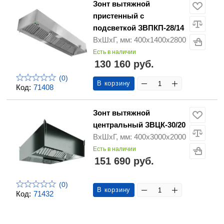
Зонт вытяжной
пристенный с
подсветкой ЗВПКП-28/14
ВхШхГ, мм: 400х1400х2800
Есть в наличии
130 160 руб.
(0)
В корзину
Код:
71408
Зонт вытяжной
центральный ЗВЦК-30/20
ВхШхГ, мм: 400х3000х2000
Есть в наличии
151 690 руб.
(0)
В корзину
Код:
71432