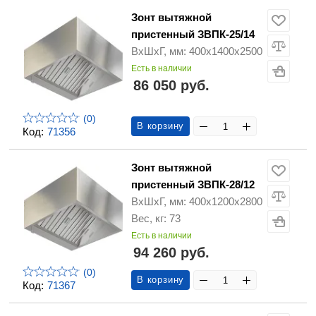
Зонт вытяжной
пристенный ЗВПК-25/14
ВхШхГ, мм: 400х1400х2500
Есть в наличии
86 050 руб.
(0)
В корзину
Код:
71356
Зонт вытяжной
пристенный ЗВПК-28/12
ВхШхГ, мм: 400х1200х2800
Вес, кг: 73
Есть в наличии
94 260 руб.
(0)
В корзину
Код:
71367