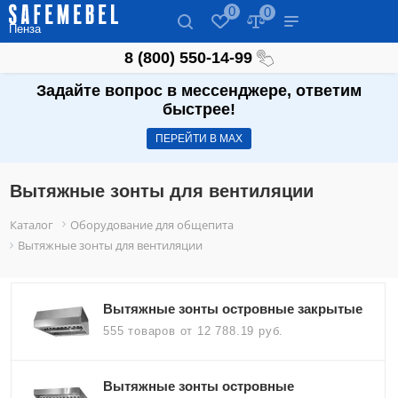
0
0
Пенза
8 (800) 550-14-99
Задайте вопрос в мессенджере, ответим
быстрее!
ПЕРЕЙТИ В МАХ
Вытяжные зонты для вентиляции
Каталог
Оборудование для общепита
Вытяжные зонты для вентиляции
Вытяжные зонты островные закрытые
555 товаров
от 12 788.19 руб.
Вытяжные зонты островные