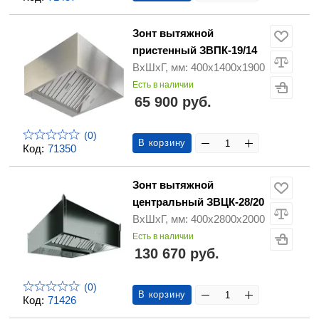
Зонт вытяжной
пристенный ЗВПК-19/14
ВхШхГ, мм: 400х1400х1900
Есть в наличии
65 900 руб.
(0)
В корзину
Код:
71350
Зонт вытяжной
центральный ЗВЦК-28/20
ВхШхГ, мм: 400х2800х2000
Есть в наличии
130 670 руб.
(0)
В корзину
Код:
71426