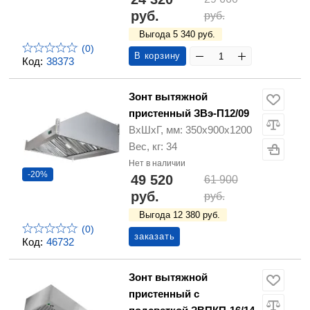
руб.
руб.
Выгода 5 340 руб.
(0)
В корзину
Код:
38373
Зонт вытяжной
пристенный ЗВэ-П12/09
ВхШхГ, мм: 350х900х1200
Вес, кг: 34
Нет в наличии
-20%
49 520
61 900
руб.
руб.
Выгода 12 380 руб.
(0)
заказать
Код:
46732
Зонт вытяжной
пристенный с