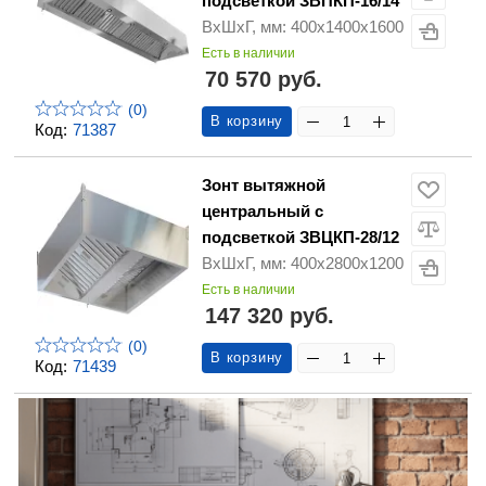
подсветкой ЗВПКП-16/14
ВхШхГ, мм: 400х1400х1600
Есть в наличии
70 570 руб.
(0)
В корзину
Код:
71387
Зонт вытяжной
центральный с
подсветкой ЗВЦКП-28/12
ВхШхГ, мм: 400х2800х1200
Есть в наличии
147 320 руб.
(0)
В корзину
Код:
71439