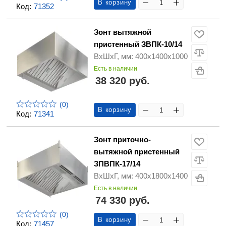
В корзину
Код:
71352
Зонт вытяжной
пристенный ЗВПК-10/14
ВхШхГ, мм: 400х1400х1000
Есть в наличии
38 320 руб.
(0)
В корзину
Код:
71341
Зонт приточно-
вытяжной пристенный
ЗПВПК-17/14
ВхШхГ, мм: 400х1800х1400
Есть в наличии
74 330 руб.
(0)
В корзину
Код:
71457