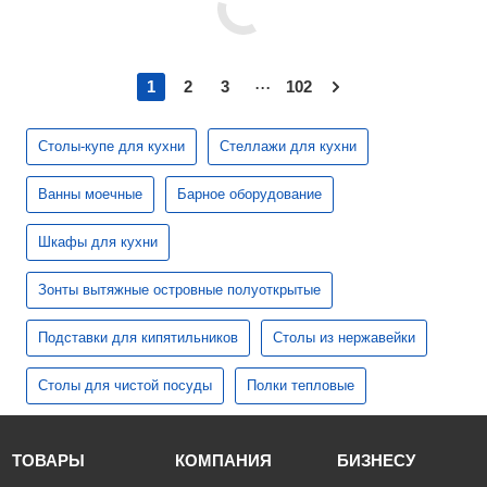
...
1
2
3
102
Столы-купе для кухни
Стеллажи для кухни
Ванны моечные
Барное оборудование
Шкафы для кухни
Зонты вытяжные островные полуоткрытые
Подставки для кипятильников
Столы из нержавейки
Столы для чистой посуды
Полки тепловые
ТОВАРЫ
КОМПАНИЯ
БИЗНЕСУ