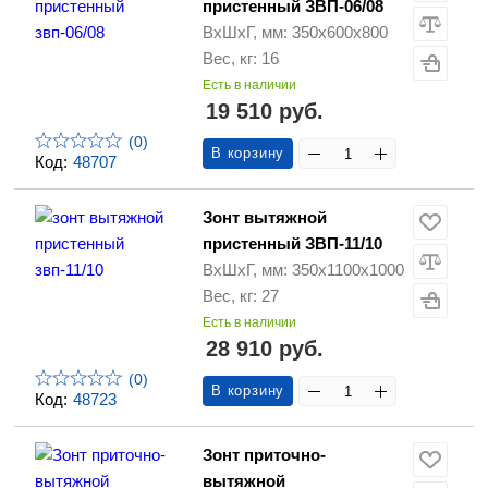
пристенный ЗВП-06/08
ВхШхГ, мм: 350х600х800
Вес, кг: 16
Есть в наличии
19 510 руб.
(0)
В корзину
Код:
48707
Зонт вытяжной
пристенный ЗВП-11/10
ВхШхГ, мм: 350х1100х1000
Вес, кг: 27
Есть в наличии
28 910 руб.
(0)
В корзину
Код:
48723
Зонт приточно-
вытяжной